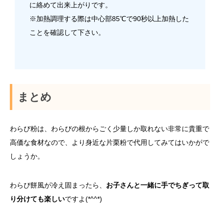
に絡めて出来上がりです。
※加熱調理する際は中心部85℃で90秒以上加熱した
ことを確認して下さい。
まとめ
わらび粉は、わらびの根からごく少量しか取れない非常に貴重で
高価な食材なので、より身近な片栗粉で代用してみてはいかがで
しょうか。
わらび餅風が冷え固まったら、
お子さんと一緒に手でちぎって取
り分けても楽しい
ですよ(*^^*)