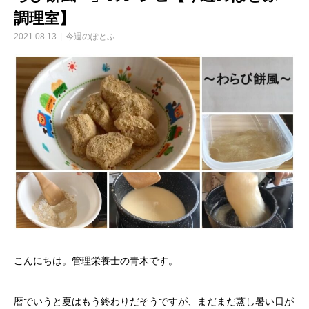
調理室】
2021.08.13
今週のぽとふ
こんにちは。管理栄養士の青木です。
暦でいうと夏はもう終わりだそうですが、まだまだ蒸し暑い日が