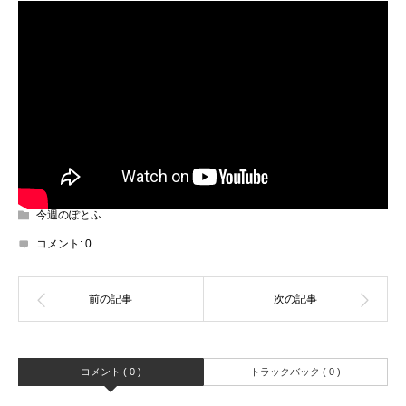
今週のぽとふ
コメント:
0
コメント ( 0 )
トラックバック ( 0 )