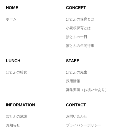
HOME
CONCEPT
ホーム
ぽとふの保育とは
小規模保育とは
ぽとふの一日
ぽとふの年間行事
LUNCH
STAFF
ぽとふの給食
ぽとふの先生
採用情報
募集要項（お祝い金あり）
INFORMATION
CONTACT
ぽとふの施設
お問い合わせ
お知らせ
プライバシーポリシー