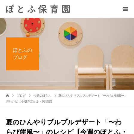
ぽとふの
ブログ
ブログ
今週のぽとふ
夏のひんやりプルプルデザート「〜わらび餅風〜」
のレシピ【今週のぽとふ・調理室】
夏のひんやりプルプルデザート「〜わ
らび餅風〜」のレシピ【今週のぽとふ・