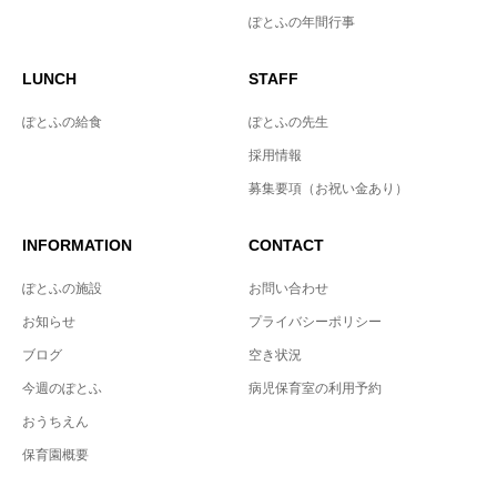
ぽとふの年間行事
LUNCH
STAFF
ぽとふの給食
ぽとふの先生
採用情報
募集要項（お祝い金あり）
INFORMATION
CONTACT
ぽとふの施設
お問い合わせ
お知らせ
プライバシーポリシー
ブログ
空き状況
今週のぽとふ
病児保育室の利用予約
おうちえん
保育園概要