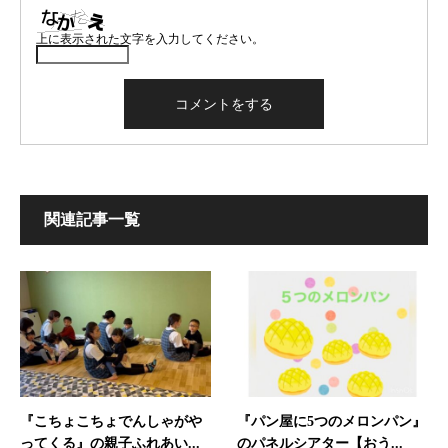
上に表示された文字を入力してください。
関連記事一覧
『こちょこちょでんしゃがや
『パン屋に5つのメロンパン』
ってくる』の親子ふれあい...
のパネルシアター【おう...