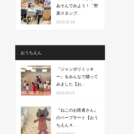
あそんでみよう！「野
菜スタンプ...
2023.02.18
おうちえん
『ジャンボリミッキ
ー』をみんなで踊って
みました【お...
2023.03.23
『ねこのお医者さん』
のペープサート【おう
ちえん #...
2023.03.07