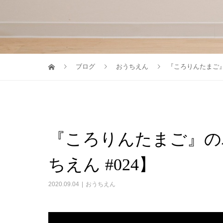
ブログ
おうちえん
『ころりんたまご』
『ころりんたまご』の
ちえん #024】
2020.09.04
おうちえん