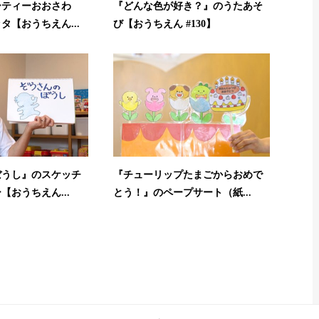
ーティーおおさわ
『どんな色が好き？』のうたあそ
タ【おうちえん...
び【おうちえん #130】
ぼうし』のスケッチ
『チューリップたまごからおめで
【おうちえん...
とう！』のペープサート（紙...