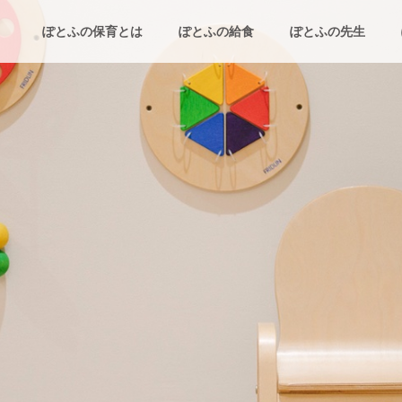
ぽとふの保育とは
ぽとふの給食
ぽとふの先生