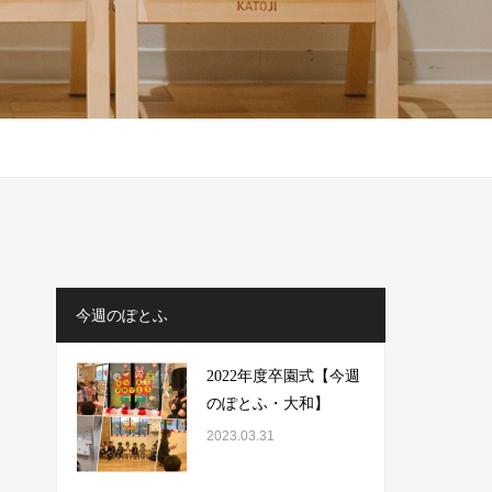
今週のぽとふ
2022年度卒園式【今週
のぽとふ・大和】
2023.03.31