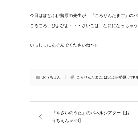
今日はぽとふ伊勢原の先生が、『ころりんたまご』のパ
ころころ、ぴよぴよ・・・さいごは、なにになっちゃう
いっしょにあそんでくださいね〜♪
おうちえん
ころりんたまご
,
ぽとふ伊勢原
,
パネ
『やさいのうた』のパネルシアター【お
うちえん #023】