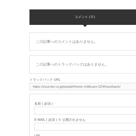
コメント ( 0 )
この記事へのコメントはありません。
この記事へのトラックバックはありません。
トラックバック URL
名前 ( 必須 )
E-MAIL ( 必須 ) ※ 公開されません
URL