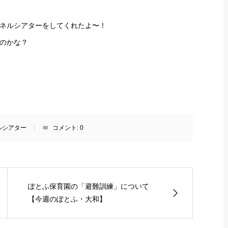
ネルシアターをしてくれたよ〜！
のかな？
ルシアター
コメント:
0
ぽとふ保育園の「避難訓練」について
【今週のぽとふ・大和】