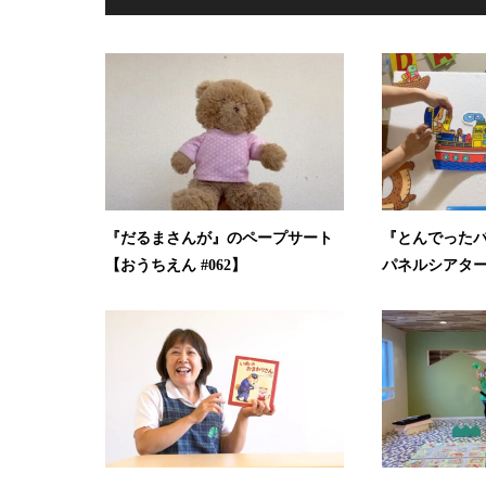
『だるまさんが』のペープサート
『とんでった
【おうちえん #062】
パネルシアター