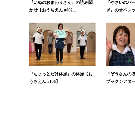
『いぬのおまわりさん』の読み聞
『やさいのパ
かせ【おうちえん #002...
ぎ』のオペレッ
『ちょっとだけ体操』の体操【お
『ぞうさんの
うちえん #106】
ブックシアター