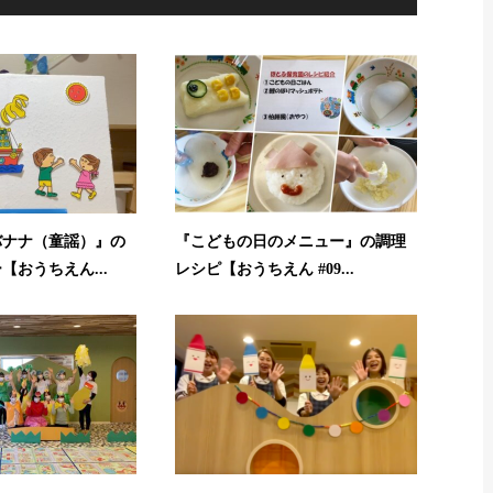
バナナ（童謡）』の
『こどもの日のメニュー』の調理
【おうちえん...
レシピ【おうちえん #09...