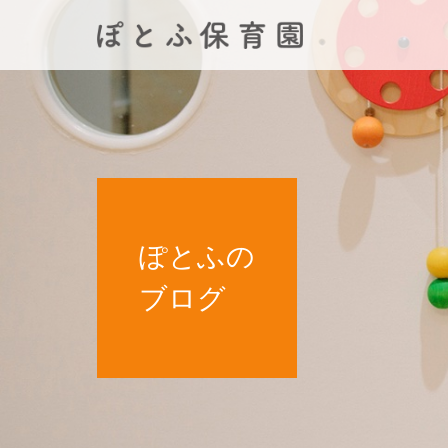
ぽとふの
ブログ