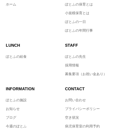
ホーム
ぽとふの保育とは
小規模保育とは
ぽとふの一日
ぽとふの年間行事
LUNCH
STAFF
ぽとふの給食
ぽとふの先生
採用情報
募集要項（お祝い金あり）
INFORMATION
CONTACT
ぽとふの施設
お問い合わせ
お知らせ
プライバシーポリシー
ブログ
空き状況
今週のぽとふ
病児保育室の利用予約