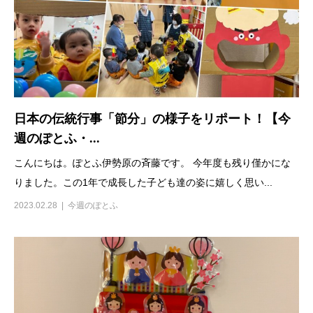
日本の伝統行事「節分」の様子をリポート！【今
週のぽとふ・...
こんにちは。ぽとふ伊勢原の斉藤です。 今年度も残り僅かにな
りました。この1年で成長した子ども達の姿に嬉しく思い...
2023.02.28
今週のぽとふ