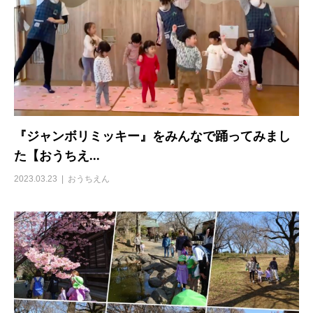
『ジャンボリミッキー』をみんなで踊ってみまし
た【おうちえ...
2023.03.23
おうちえん