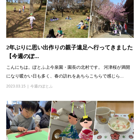
2年ぶりに思い出作りの親子遠足へ行ってきました
【今週のぽ...
こんにちは。ぽとふ上今泉園・園長の北村です。 河津桜が満開
になり暖かい日も多く、春の訪れをあちらこちらで感じら...
2023.03.15
今週のぽとふ