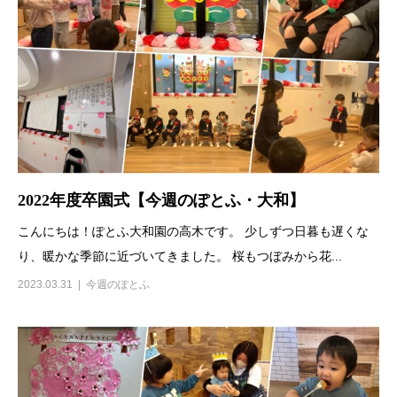
2022年度卒園式【今週のぽとふ・大和】
こんにちは！ぽとふ大和園の高木です。 少しずつ日暮も遅くな
り、暖かな季節に近づいてきました。 桜もつぼみから花...
2023.03.31
今週のぽとふ