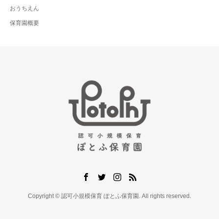
おうちえん
保育園概要
Copyright © 認可小規模保育 ぽとふ保育園. All rights reserved.