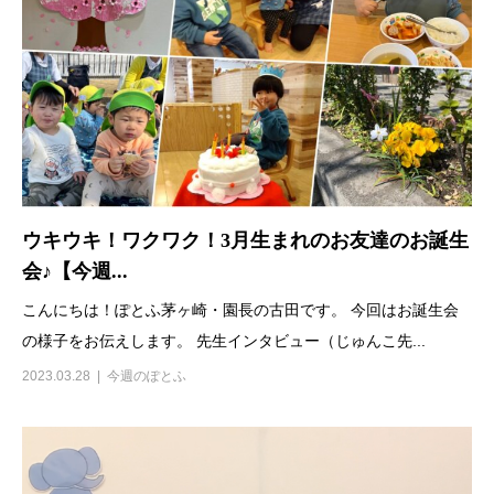
ウキウキ！ワクワク！3月生まれのお友達のお誕生
会♪【今週...
こんにちは！ぽとふ茅ヶ崎・園長の古田です。 今回はお誕生会
の様子をお伝えします。 先生インタビュー（じゅんこ先...
2023.03.28
今週のぽとふ