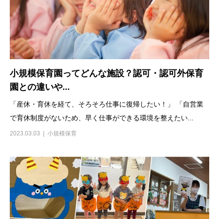
小規模保育園ってどんな施設？認可・認可外保育
園との違いや...
「産休・育休を経て、そろそろ仕事に復帰したい！」 「自営業
で育休制度がないため、早く仕事ができる環境を整えたい...
2023.03.03
小規模保育