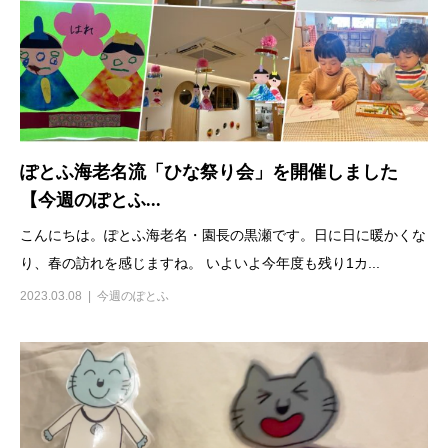
ぽとふ海老名流「ひな祭り会」を開催しました
【今週のぽとふ...
こんにちは。ぽとふ海老名・園長の黒瀬です。日に日に暖かくな
り、春の訪れを感じますね。 いよいよ今年度も残り1カ...
2023.03.08
今週のぽとふ