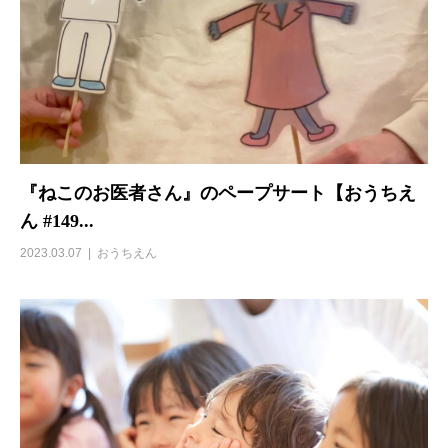
『ねこのお医者さん』のペープサート【おうちえ
ん #149...
2023.03.07
おうちえん