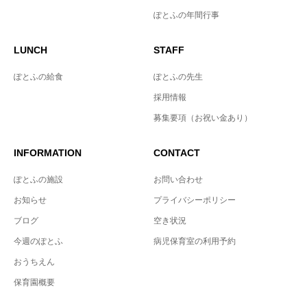
ぽとふの年間行事
LUNCH
STAFF
ぽとふの給食
ぽとふの先生
採用情報
募集要項（お祝い金あり）
INFORMATION
CONTACT
ぽとふの施設
お問い合わせ
お知らせ
プライバシーポリシー
ブログ
空き状況
今週のぽとふ
病児保育室の利用予約
おうちえん
保育園概要