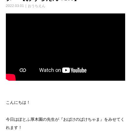
2022.03.01
おうちえん
こんにちは！
今日はぽとふ厚木園の先生が『おばけのばけちゃま』をみせてく
れます！