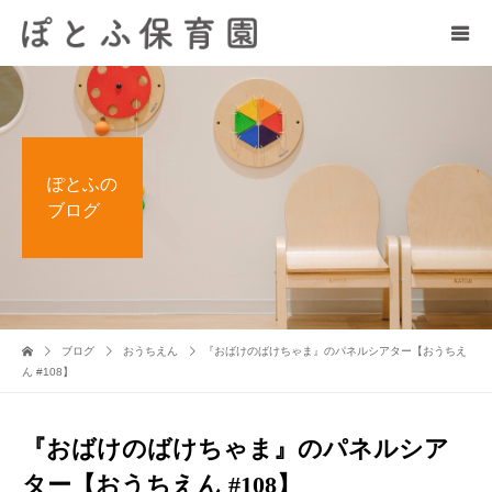
ぽとふの
ブログ
ブログ
おうちえん
『おばけのばけちゃま』のパネルシアター【おうちえ
ん #108】
『おばけのばけちゃま』のパネルシア
ター【おうちえん #108】