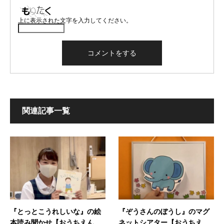
上に表示された文字を入力してください。
関連記事一覧
『とっとこうれしいな』の絵
『ぞうさんのぼうし』のマグ
本読み聞かせ【おうちえん...
ネットシアター【おうちえ...