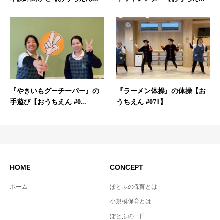
『やきいもグーチーパー』の
『ラーメン体操』の体操【お
手遊び【おうちえん #0...
うちえん #071】
HOME
CONCEPT
ホーム
ぽとふの保育とは
小規模保育とは
ぽとふの一日