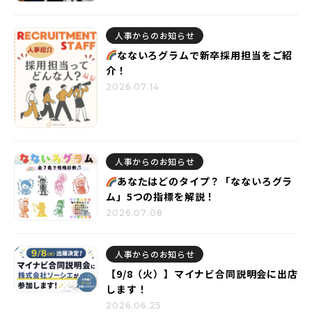
人事からのお知らせ
なないろグラムで新卒採用担当をご紹
介！
2026.07.14
人事からのお知らせ
あなたはどのタイプ？「なないろグラ
ム」5つの指標を解説！
2026.07.08
人事からのお知らせ
【9/8（火）】マイナビ合同説明会に出店
します！
2026.06.25