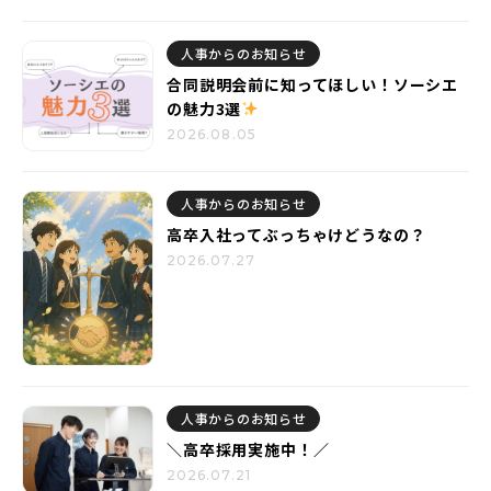
人事からのお知らせ
合同説明会前に知ってほしい！ソーシエ
の魅力3選
2026.08.05
人事からのお知らせ
高卒入社ってぶっちゃけどうなの？
2026.07.27
人事からのお知らせ
＼高卒採用実施中！／
2026.07.21