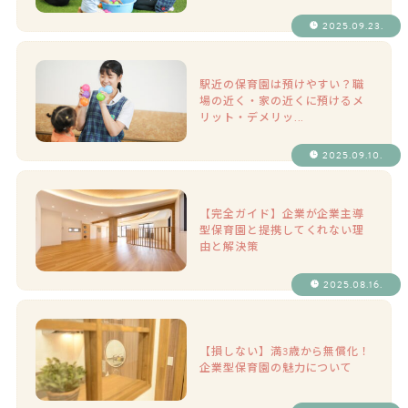
2025.09.23.
駅近の保育園は預けやすい？職
場の近く・家の近くに預けるメ
リット・デメリッ...
2025.09.10.
【完全ガイド】企業が企業主導
型保育園と提携してくれない理
由と解決策
2025.08.16.
【損しない】満3歳から無償化！
企業型保育園の魅力について