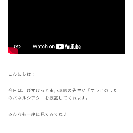
こんにちは！
今日は、びすけっと東戸塚園の先生が『すうじのうた』
のパネルシアターを披露してくれます。
みんなも一緒に見てみてね♪