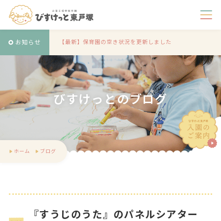
お知らせ
【最新】保育園の空き状況を更新しました
びすけっとのブログ
ホーム
ブログ
『すうじのうた』のパネルシアター