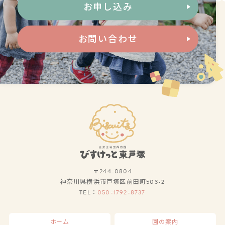
お申し込み
お問い合わせ
〒244-0804
神奈川県横浜市戸塚区前田町503-2
TEL：
050-1792-8737
ホーム
園の案内