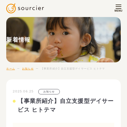
MENU
新着情報
ホーム
ー
お知らせ
ー
【事業所紹介】自立支援型デイサービス ヒトテマ
2025.06.25
お知らせ
【事業所紹介】自立支援型デイサー
ビス ヒトテマ