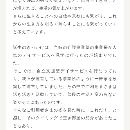
になり外出の機会が増えたなど。自分でできること
が増えれば、生活の質が上がります。
さらに生きることへの自信や意欲にも繋がり、これ
からの生き方を明るく照らすことにも繋がっていく
と考えています。
誕生のきっかけは、当時の介護事業部の事業長が人
気のデイサービスへ見学に行ったのが始まりでし
た。
そこでは、自立支援型デイサービスを行なってお
り、我々が運営している事業所のように一軒家を改
築して運営していました。その中でご利用者さまは
活き活きと活動していて、普段の生活と変わらない
姿がそこにあったのです。
そんなご利用者さまの姿を見た時に「これだ！」と
感じ、そのタイミングで空き部屋の紹介があったこ
ともあり、