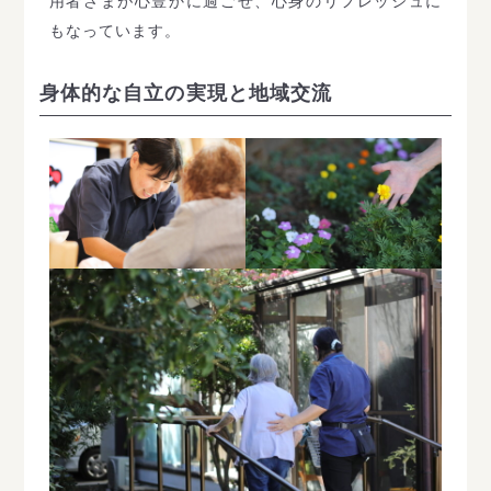
用者さまが心豊かに過ごせ、心身のリフレッシュに
もなっています。
身体的な自立の実現
と地域交流