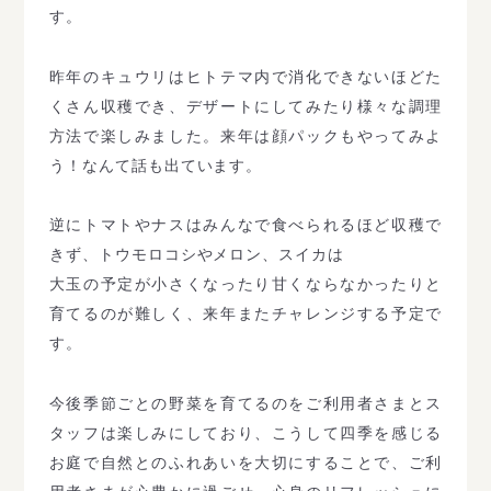
す。
昨年のキュウリはヒトテマ内で消化できないほどた
くさん収穫でき、デザートにしてみたり様々な調理
方法で楽しみました。来年は顔パックもやってみよ
う！なんて話も出ています。
逆にトマトやナスはみんなで食べられるほど収穫で
きず、トウモロコシやメロン、スイカは
大玉の予定が小さくなったり甘くならなかったりと
育てるのが難しく、来年またチャレンジする予定で
す。
今後季節ごとの野菜を育てるのをご利用者さまとス
タッフは楽しみにしており、こうして四季を感じる
お庭で自然とのふれあいを大切にすることで、ご利