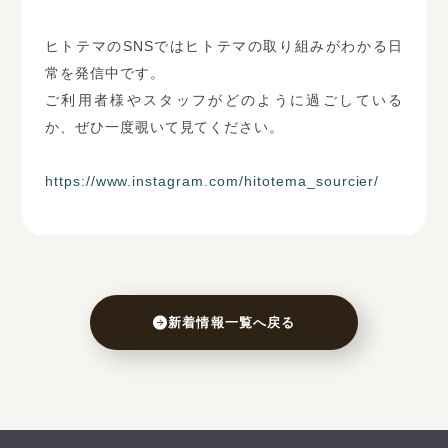
ヒトテマのSNSではヒトテマの取り組みがわかる日
常を発信中です。
ご利用者様やスタッフがどのように過ごしている
か、ぜひ一度覗いて見てください。
https://www.instagram.com/hitotema_sourcier/
新着情報一覧へ戻る